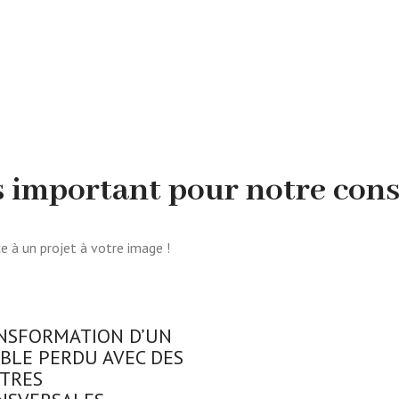
ès important pour notre con
ce à un projet à votre image !
NSFORMATION D’UN
BLE PERDU AVEC DES
TRES