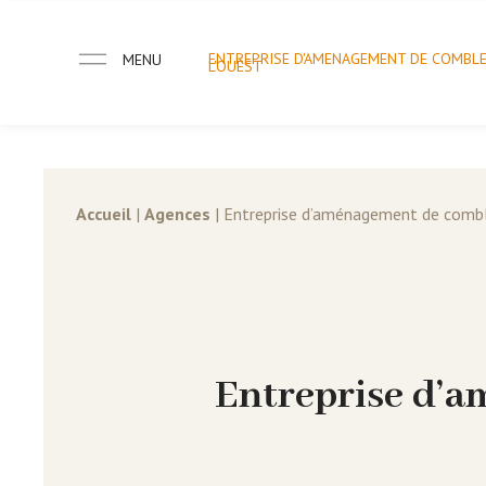
ENTREPRISE D'AMENAGEMENT DE COMBL
MENU
L'OUEST
Accueil
|
Agences
|
Entreprise d’aménagement de combl
Entreprise d’a