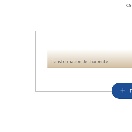
CS
Transformation de charpente