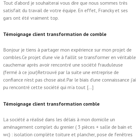
Tout d’abord je souhaiterai vous dire que nous sommes très
satisfait du travail de votre équipe. En effet, Francky et ses
gars ont été vraiment top.
Témoignage client transformation de comble
Bonjour je tiens à partager mon expérience sur mon projet de
combles.Ce projet d’une vie à faillit se transformer en véritable
cauchemar après avoir rencontré une société frauduleuse
(fermé à ce jour)Retrouvé par la suite une entreprise de
confiance n’est pas chose aisé.Par le biais d’une connaissance j’ai
pu rencontré cette société qui m’a tout […]
Témoignage client transformation comble
La société a réalisé dans les délais à mon domicile un
aménagement complet du grenier ( 3 pièces + salle de bain et
wc) : isolation complète toiture et plancher, pose de fenêtres