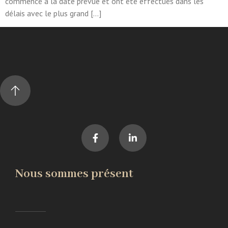
commencé à la date prévue et ont été effectués dans les
délais avec le plus grand […]
Nous sommes présent